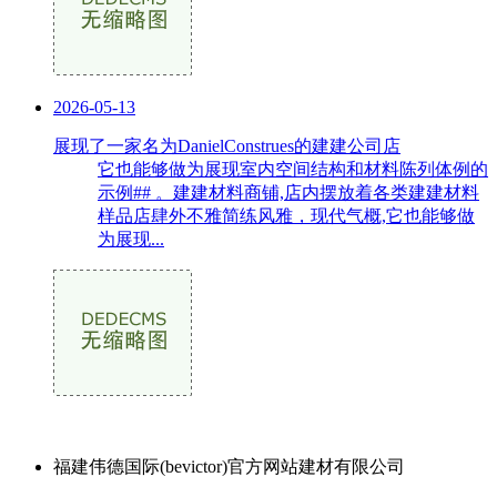
2026-05-13
展现了一家名为DanielConstrues的建建公司店
它也能够做为展现室内空间结构和材料陈列体例的
示例## 。建建材料商铺,店内摆放着各类建建材料
样品店肆外不雅简练风雅，现代气概,它也能够做
为展现...
福建伟德国际(bevictor)官方网站建材有限公司