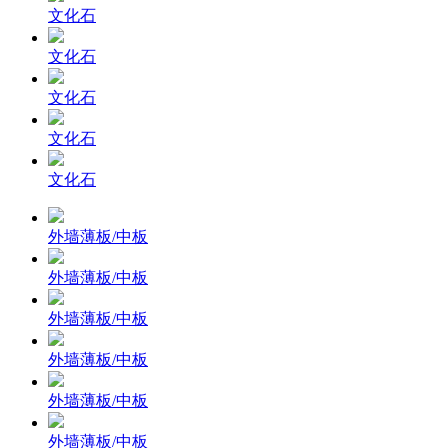
文化石
文化石
文化石
文化石
文化石
外墙薄板/中板
外墙薄板/中板
外墙薄板/中板
外墙薄板/中板
外墙薄板/中板
外墙薄板/中板