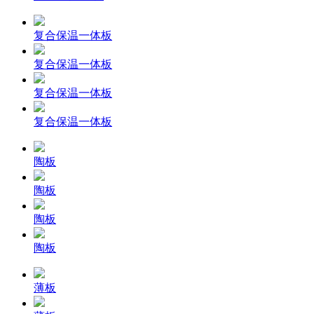
复合保温一体板
复合保温一体板
复合保温一体板
复合保温一体板
陶板
陶板
陶板
陶板
薄板