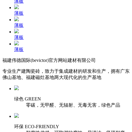
薄板
薄板
薄板
薄板
薄板
福建伟德国际(bevictor)官方网站建材有限公司
专业生产建陶瓷砖，致力于集成建材的研发和生产，拥有广东
佛山基地、福建磁灶基地两大现代化的生产基地
绿色 GREEN
零碳，无甲醛、无辐射、无毒无害，绿色产品
环保 ECO-FRIENDLY