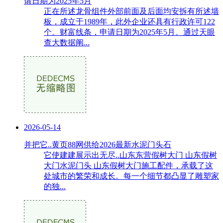
请日期为2025年5月
正在所述龙骨组件外部前面及后面均安拆有所述墙
板，成立于1989年，此外企业还具有行政许可122
个。财富线条，申请日期为2025年5月。通过天眼
查大数据阐...
2026-05-14
并把它..黄页88网供给2026最新水泥门头石
它使建建展示出无尽..山东东营假树大门 山东假树
大门水泥门头 山东假树大门施工配件，承载了这
处城市的繁荣和成长。每一个细节都凸显了雕塑家
的独...