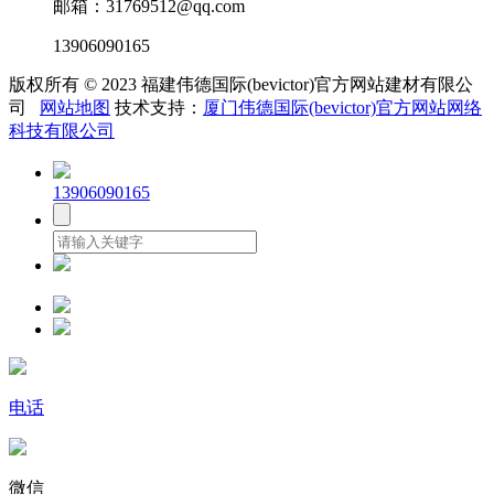
邮箱：31769512@qq.com
13906090165
版权所有 © 2023 福建伟德国际(bevictor)官方网站建材有限公
司
网站地图
技术支持：
厦门伟德国际(bevictor)官方网站网络
科技有限公司
13906090165
电话
微信