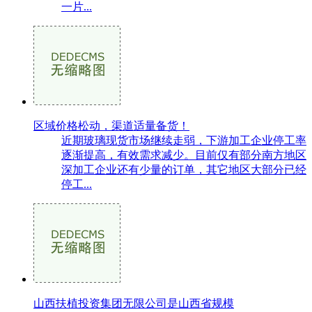
一片...
区域价格松动，渠道适量备货！
近期玻璃现货市场继续走弱，下游加工企业停工率
逐渐提高，有效需求减少。目前仅有部分南方地区
深加工企业还有少量的订单，其它地区大部分已经
停工...
山西扶植投资集团无限公司是山西省规模