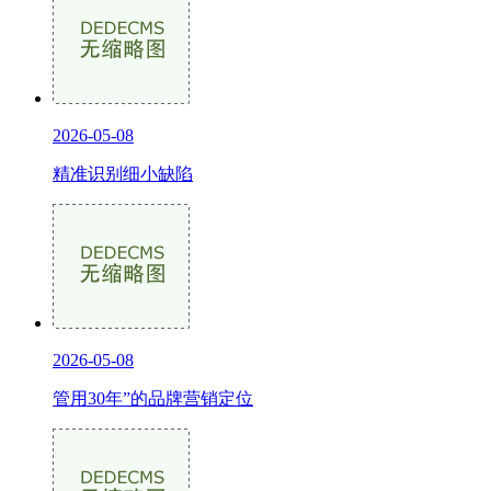
2026-05-08
精准识别细小缺陷
2026-05-08
管用30年”的品牌营销定位