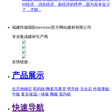
问经济、消息经济、新经济的呼声，因为高专生少
了，才能...
福建伟德国际(bevictor)官方网站建材有限公司
专业集成建材生产商
友情链接：
产品展示
生态地铺石
彩码砖/陶瓷马赛克
劈开砖
文化石
外墙薄板/
中板
复合保温一体板
陶板
室内砖
快速导航