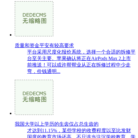
质量和资金平安有较高要求
平台采用尺度化报价系统，选择一个合适的拆修平
台至关主要。苹果确认将正在AirPods Max 2上市
前推送！可以或许帮帮业从正在拆修过程中少走
弯，价钱通明...
我国大学以上学历的生齿仅占总生齿的
才达到11.15%，某些学校的收费程度以至比发财
国度的教育市场还高，不只该当注沉学校教育，学