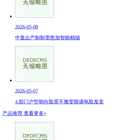
2026-05-08
中逛出产制制需愈加智能精细
2026-05-07
4.部门户型朝向取景不雅受限请电取发卖
产品推荐
查看更多+