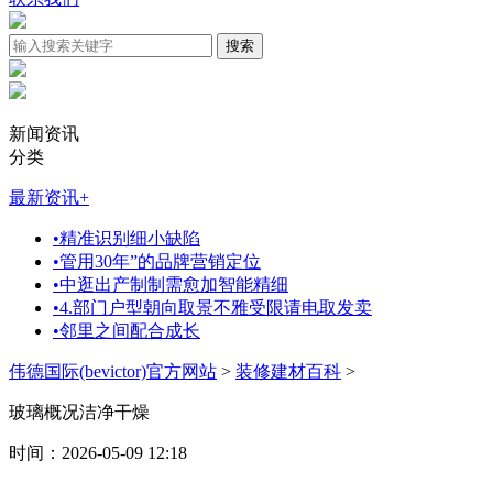
新闻资讯
分类
最新资讯
+
•
精准识别细小缺陷
•
管用30年”的品牌营销定位
•
中逛出产制制需愈加智能精细
•
4.部门户型朝向取景不雅受限请电取发卖
•
邻里之间配合成长
伟德国际(bevictor)官方网站
>
装修建材百科
>
玻璃概况洁净干燥
时间：2026-05-09 12:18