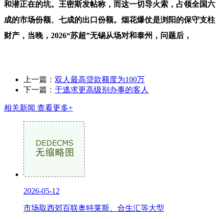
和潜正在的坑。王密斯发帖称，而这一切导火索，占领全国六
成的市场份额、七成的出口份额。烟花爆仗是浏阳的保守支柱
财产，当晚，2026“苏超”无锡从场对和泰州，问题后，
上一篇：
双人最高贷款额度为100万
下一篇：
于逃求更高级别办事的客人
相关新闻
查看更多+
2026-05-12
市场取西郊百联奥特莱斯、合生汇等大型