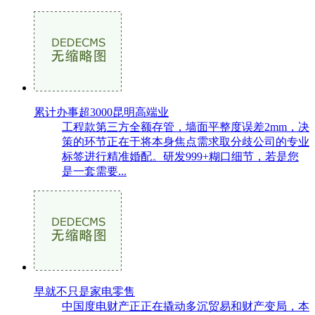
累计办事超3000昆明高端业
工程款第三方全额存管，墙面平整度误差2mm，决
策的环节正在于将本身焦点需求取分歧公司的专业
标签进行精准婚配。研发999+糊口细节，若是您
是一套需要...
早就不只是家电零售
中国度电财产正正在撬动多沉贸易和财产变局，本