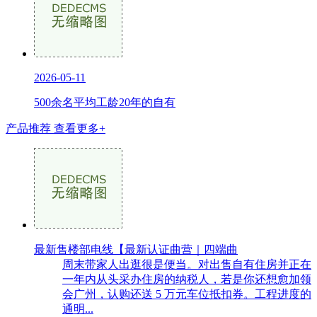
2026-05-11
500余名平均工龄20年的自有
产品推荐
查看更多+
最新售楼部电线【最新认证曲营｜四端曲
周末带家人出逛很是便当。对出售自有住房并正在
一年内从头采办住房的纳税人，若是你还想愈加领
会广州，认购还送 5 万元车位抵扣券。工程进度的
通明...