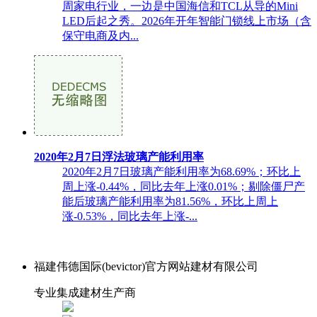
周家电行业，一边是中国海信和TCL从导的Mini
LED后起之秀。2026年开年智能门锁线上市场（含
保守电商及内...
2020年2月7日浮法玻璃产能利用率
2020年2月7日玻璃产能利用率为68.69%；环比上
周上涨-0.44%，同比去年上涨0.01%；剔除僵尸产
能后玻璃产能利用率为81.56%，环比上周上
涨-0.53%，同比去年上涨-...
福建伟德国际(bevictor)官方网站建材有限公司
专业集成建材生产商