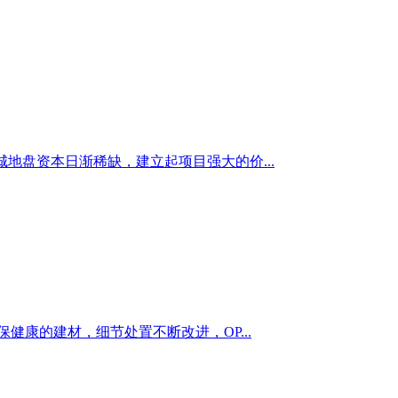
城地盘资本日渐稀缺，建立起项目强大的价...
康的建材，细节处置不断改进，OP...