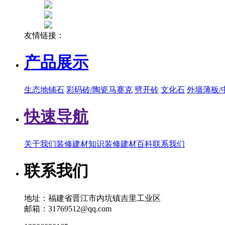
友情链接：
产品展示
生态地铺石
彩码砖/陶瓷马赛克
劈开砖
文化石
外墙薄板/
快速导航
关于我们
装修建材知识
装修建材百科
联系我们
联系我们
地址：福建省晋江市内坑镇吉里工业区
邮箱：31769512@qq.com