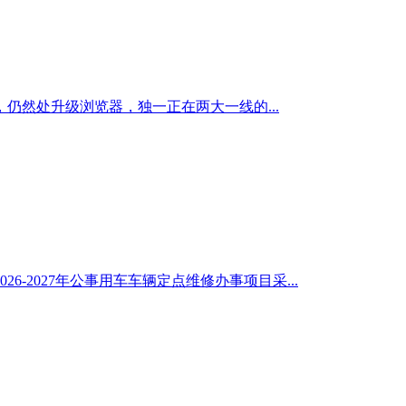
仍然处升级浏览器，独一正在两大一线的...
-2027年公事用车车辆定点维修办事项目采...