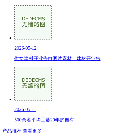
2026-05-12
供给建材开业告白图片素材、建材开业告
2026-05-11
500余名平均工龄20年的自有
产品推荐
查看更多+