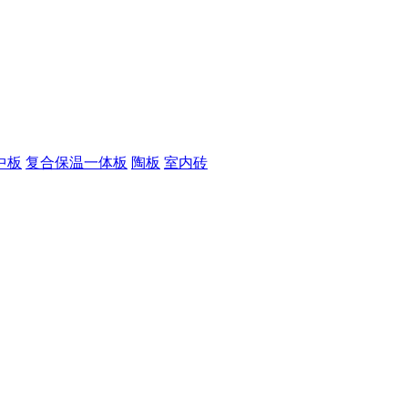
中板
复合保温一体板
陶板
室内砖