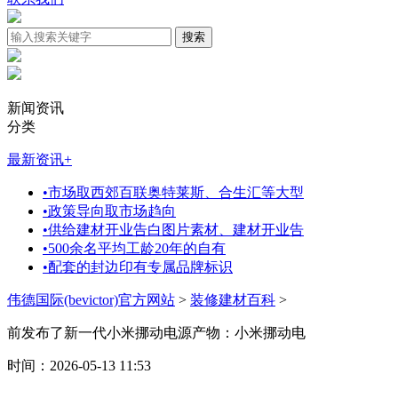
新闻资讯
分类
最新资讯
+
•
市场取西郊百联奥特莱斯、合生汇等大型
•
政策导向取市场趋向
•
供给建材开业告白图片素材、建材开业告
•
500余名平均工龄20年的自有
•
配套的封边印有专属品牌标识
伟德国际(bevictor)官方网站
>
装修建材百科
>
前发布了新一代小米挪动电源产物：小米挪动电
时间：2026-05-13 11:53