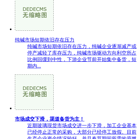
纯碱市场短期依旧存在压力
纯碱市场短期依旧存在压力，纯碱企业逐渐减产或
停产减轻了库存压力，纯碱市场驱动方向利空所占
比例回缓到中性，下游企业节前开始集中备货，短
期内...
市场成交下滑，渠道备货为主！
近期玻璃现货市场成交进一步下滑，加工企业基本
已经停止正常的采购，大部分已经停工放假。目前
生产企业资金情况较好，并且春节期间所需的原燃