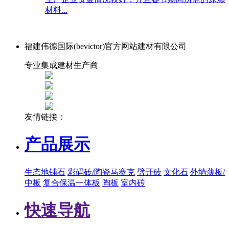
材料...
福建伟德国际(bevictor)官方网站建材有限公司
专业集成建材生产商
友情链接：
产品展示
生态地铺石
彩码砖/陶瓷马赛克
劈开砖
文化石
外墙薄板/
中板
复合保温一体板
陶板
室内砖
快速导航