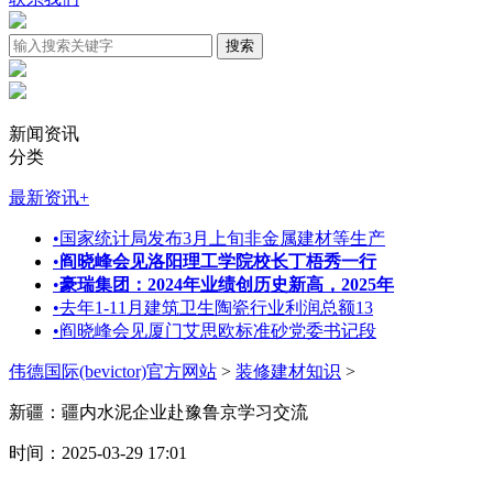
新闻资讯
分类
最新资讯
+
•
国家统计局发布3月上旬非金属建材等生产
•
阎晓峰会见洛阳理工学院校长丁梧秀一行
•
豪瑞集团：2024年业绩创历史新高，2025年
•
去年1-11月建筑卫生陶瓷行业利润总额13
•
阎晓峰会见厦门艾思欧标准砂党委书记段
伟德国际(bevictor)官方网站
>
装修建材知识
>
新疆：疆内水泥企业赴豫鲁京学习交流
时间：2025-03-29 17:01