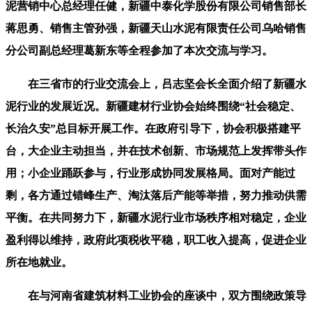
泥营销中心总经理任健，新疆中泰化学股份有限公司销售部长
蒋思勇、销售主管孙强，新疆天山水泥有限责任公司乌哈销售
分公司副总经理葛新东等全程参加了本次交流与学习。
在三省市的行业交流会上，吕志坚会长全面介绍了新疆水
泥行业的发展近况。新疆建材行业协会始终围绕“社会稳定、
长治久安”总目标开展工作。在政府引导下，协会积极搭建平
台，大企业主动担当，并在技术创新、市场规范上发挥带头作
用；小企业踊跃参与，行业形成协同发展格局。面对产能过
剩，各方通过错峰生产、淘汰落后产能等举措，努力推动供需
平衡。在共同努力下，新疆水泥行业市场秩序相对稳定，企业
盈利得以维持，政府此项税收平稳，职工收入提高，促进企业
所在地就业。
在与河南省建筑材料工业协会的座谈中，双方围绕政策导