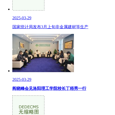
2025-03-29
国家统计局发布3月上旬非金属建材等生产
2025-03-29
阎晓峰会见洛阳理工学院校长丁梧秀一行