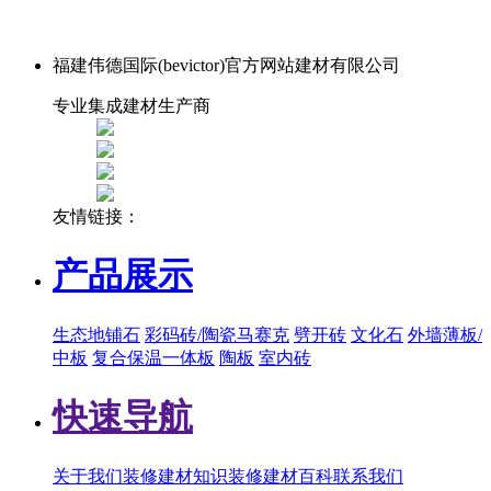
福建伟德国际(bevictor)官方网站建材有限公司
专业集成建材生产商
友情链接：
产品展示
生态地铺石
彩码砖/陶瓷马赛克
劈开砖
文化石
外墙薄板/
中板
复合保温一体板
陶板
室内砖
快速导航
关于我们
装修建材知识
装修建材百科
联系我们