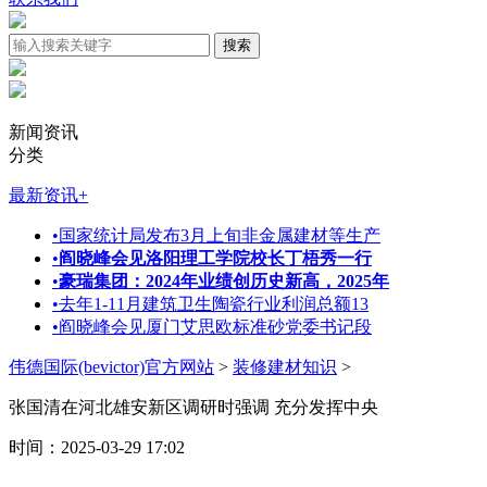
新闻资讯
分类
最新资讯
+
•
国家统计局发布3月上旬非金属建材等生产
•
阎晓峰会见洛阳理工学院校长丁梧秀一行
•
豪瑞集团：2024年业绩创历史新高，2025年
•
去年1-11月建筑卫生陶瓷行业利润总额13
•
阎晓峰会见厦门艾思欧标准砂党委书记段
伟德国际(bevictor)官方网站
>
装修建材知识
>
张国清在河北雄安新区调研时强调 充分发挥中央
时间：2025-03-29 17:02