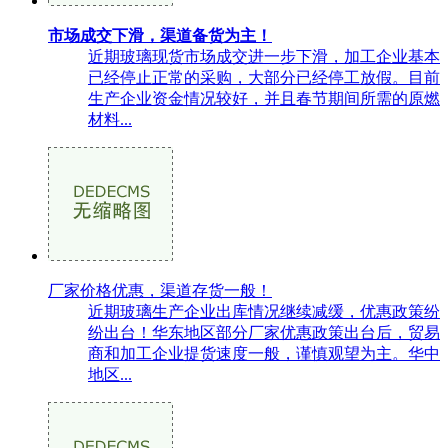
市场成交下滑，渠道备货为主！
近期玻璃现货市场成交进一步下滑，加工企业基本
已经停止正常的采购，大部分已经停工放假。目前
生产企业资金情况较好，并且春节期间所需的原燃
材料...
厂家价格优惠，渠道存货一般！
近期玻璃生产企业出库情况继续减缓，优惠政策纷
纷出台！华东地区部分厂家优惠政策出台后，贸易
商和加工企业提货速度一般，谨慎观望为主。华中
地区...