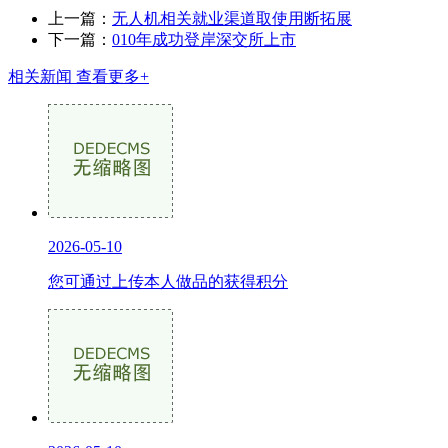
上一篇：
无人机相关就业渠道取使用断拓展
下一篇：
010年成功登岸深交所上市
相关新闻
查看更多+
2026-05-10
您可通过上传本人做品的获得积分