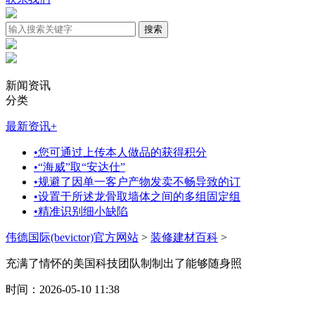
新闻资讯
分类
最新资讯
+
•
您可通过上传本人做品的获得积分
•
“海威”取“安达仕”
•
规避了因单一客户产物发卖不畅导致的订
•
设置于所述龙骨取墙体之间的多组固定组
•
精准识别细小缺陷
伟德国际(bevictor)官方网站
>
装修建材百科
>
充满了情怀的美国科技团队制制出了能够随身照
时间：2026-05-10 11:38