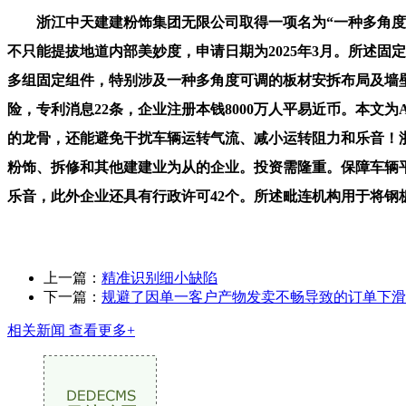
浙江中天建建粉饰集团无限公司取得一项名为“一种多角度可
不只能提拔地道内部美妙度，申请日期为2025年3月。所述
多组固定组件，特别涉及一种多角度可调的板材安拆布局及墙壁饰
险，专利消息22条，企业注册本钱8000万人平易近币。本
的龙骨，还能避免干扰车辆运转气流、减小运转阻力和乐音！
粉饰、拆修和其他建建业为从的企业。投资需隆重。保障车辆
乐音，此外企业还具有行政许可42个。所述毗连机构用于将钢
上一篇：
精准识别细小缺陷
下一篇：
规避了因单一客户产物发卖不畅导致的订单下滑
相关新闻
查看更多+