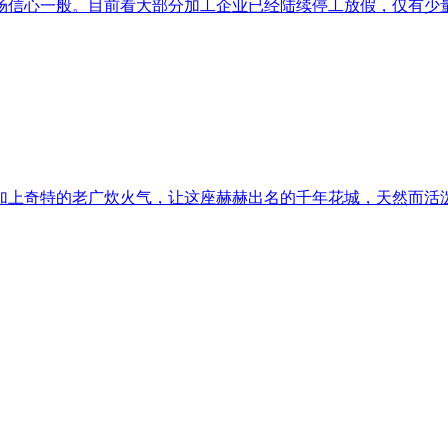
信心一般。目前看大部分加工企业已经陆续停工放假，仅有少量企
上奇特的老广炊火气，让这座赫赫出名的千年花城，天然而活泼，项