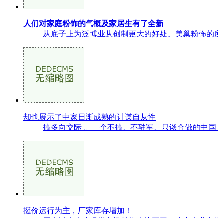
人们对家庭粉饰的气概及家居生有了全新
从底子上为泛博业从创制更大的好处。美巢粉饰的所
却也展示了中家日渐成熟的计谋自从性
搞多向交际 。一个不搞、不驻军、只谈合做的中国
挺价运行为主，厂家库存增加！