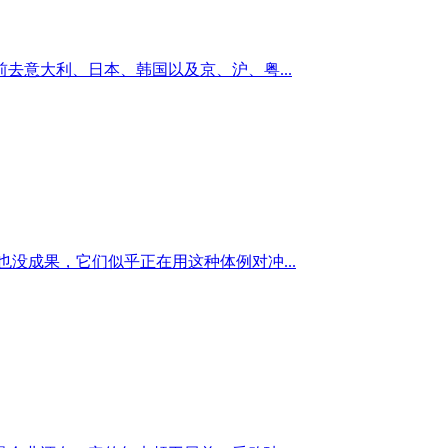
意大利、日本、韩国以及京、沪、粤...
没成果，它们似乎正在用这种体例对冲...