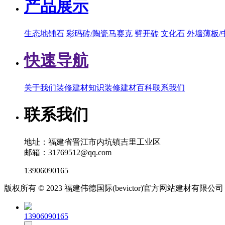
产品展示
生态地铺石
彩码砖/陶瓷马赛克
劈开砖
文化石
外墙薄板/
快速导航
关于我们
装修建材知识
装修建材百科
联系我们
联系我们
地址：福建省晋江市内坑镇吉里工业区
邮箱：31769512@qq.com
13906090165
版权所有 © 2023 福建伟德国际(bevictor)官方网站建材有限公
13906090165