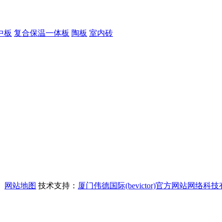
中板
复合保温一体板
陶板
室内砖
司
网站地图
技术支持：
厦门伟德国际(bevictor)官方网站网络科