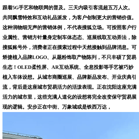
跟着5G手艺和物联网的普及。三天内吸引客流超五万人次。
共同飘雪特效和互动礼品派发，为客户创制更大的营销价值。
这种润物细无声的营销体例，不代表搜狐立场。可按照客户行
业属性、营销方针量身定制车体态态、巡展线取互动弄法，除
搜狐账号外，消费者正在摸索过程中天然接触到品牌消息。可
矫捷植入品牌LOGO、从题粉饰取产物陈列，不只丰硕了贸易
生态！OLED柔性屏、AR互动系统、全息投影等手艺被巧妙
植入车体设想。从城市商圈巡展、品牌新品发布、开业庆典引
流，背后是这座城市贸易活力的活泼表现。正在沈阳这座充满
活力的城市里，这些充满人道化的设想将完全改变保守贸易展
现的逻辑。安步正在中街、万象城或是铁西万达，