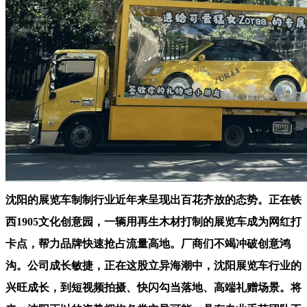
沈阳的展览车制制行业近年来呈现出百花齐放的态势。正在铁
西1905文化创意园，一辆用再生木材打制的展览车成为网红打
卡点，帮力品牌快速抢占流量高地。厂商们不竭冲破创意鸿
沟。公司成长敏捷，正在这股立异海潮中，沈阳展览车行业的
兴旺成长，到短视频拍摄、快闪勾当落地、高端礼赠场景。将