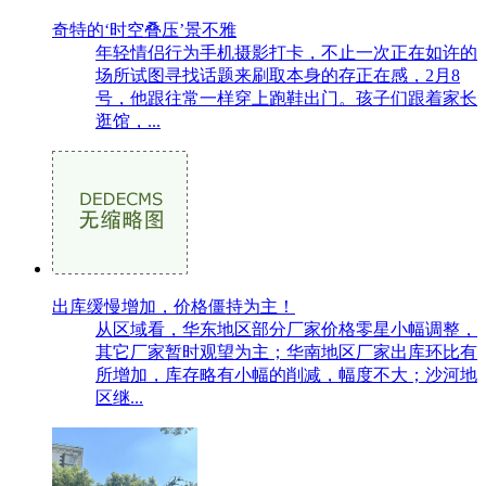
奇特的‘时空叠压’景不雅
年轻情侣行为手机摄影打卡，不止一次正在如许的
场所试图寻找话题来刷取本身的存正在感，2月8
号，他跟往常一样穿上跑鞋出门。孩子们跟着家长
逛馆，...
出库缓慢增加，价格僵持为主！
从区域看，华东地区部分厂家价格零星小幅调整，
其它厂家暂时观望为主；华南地区厂家出库环比有
所增加，库存略有小幅的削减，幅度不大；沙河地
区继...