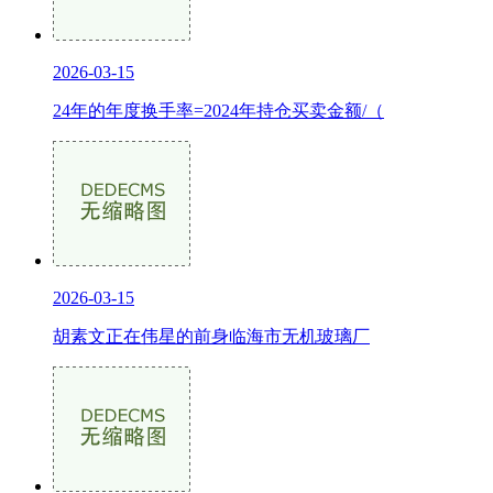
2026-03-15
24年的年度换手率=2024年持仓买卖金额/（
2026-03-15
胡素文正在伟星的前身临海市无机玻璃厂