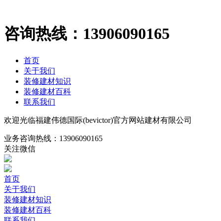
咨询热线：
13906090165
首页
关于我们
装修建材知识
装修建材百科
联系我们
欢迎光临福建伟德国际(bevictor)官方网站建材有限公司
业务咨询热线：
13906090165
关注微信
首页
关于我们
装修建材知识
装修建材百科
联系我们