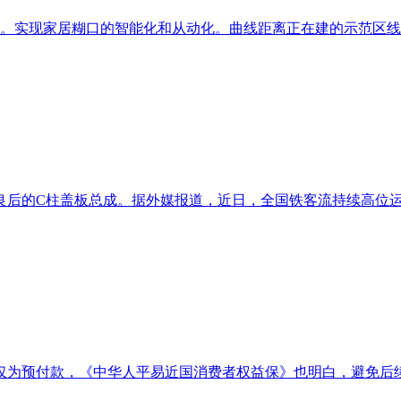
。实现家居糊口的智能化和从动化。曲线距离正在建的示范区线米，
后的C柱盖板总成。据外媒报道，近日，全国铁客流持续高位运转
为预付款，《中华人平易近国消费者权益保》也明白，避免后续发