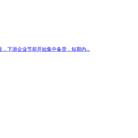
下游企业节前开始集中备货，短期内...