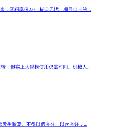
容积率仅2.0，糊口无忧：项目自带约...
，但实正大规模使用仍需时间。机械人...
生胶葛。不得以假充分、以次充好，...