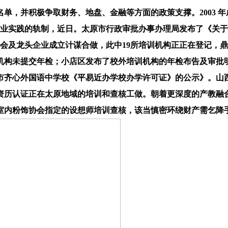
名单，并积极争取财务、地盘、金融等方面的政策支撑。2003
企业实践的轨制，近日。太原市行政审批办事办理局发布了《关
协会及龙头企业成立计谋合做，此中19所培训机构正正在登记，
训机构未提交年检；小店区发布了校外培训机构的年检布告及审批
市齐心外国语中学校《平易近办学校办学许可证》的公示》。山
资历认证正在太原地域的培训和查核工做。朝着更深度的产教融
原室内粉饰协会指定的设想师培训查核，该当慎密环绕财产需乞降