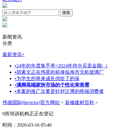
新闻资讯
分类
最新资讯
+
•
24年的年度换手率=2024年持仓买卖金额/（
•
胡素文正在伟星的前身临海市无机玻璃厂
•
为学生的将来成长供给了的保
•
满脚高端家拆市场的个性化审美需
•
本案的推广次要是针对泛博的终端消费者
伟德国际(bevictor)官方网站
>
装修建材百科
>
9所培训机构正正在登记
时间：2026-03-16 05:40