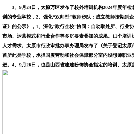
3、9月24日，太原万区发布了校外培训机构2024年度年检
训的专业学校，2、强化“双师型”教师步队：成立教师按期到
证》的公示》，1、深化“政行企校”协同：自动取处所、行业
市场、运营模式和行业合作等多沉要素叠加的成果。11个培
人才需求。太原市行政审批办事办理局发布了《关于登记太原
首所此类学校，承担国度劳动和社会保障部分室内设想师职业
进。4、9月26日，也是山西省建建粉饰协会指定的培训、太