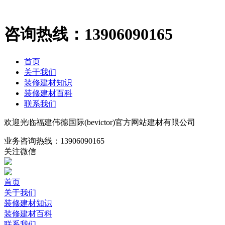
咨询热线：
13906090165
首页
关于我们
装修建材知识
装修建材百科
联系我们
欢迎光临福建伟德国际(bevictor)官方网站建材有限公司
业务咨询热线：
13906090165
关注微信
首页
关于我们
装修建材知识
装修建材百科
联系我们