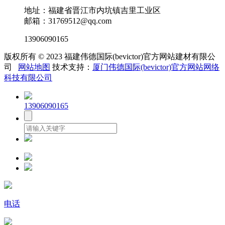
地址：福建省晋江市内坑镇吉里工业区
邮箱：31769512@qq.com
13906090165
版权所有 © 2023 福建伟德国际(bevictor)官方网站建材有限公
司
网站地图
技术支持：
厦门伟德国际(bevictor)官方网站网络
科技有限公司
13906090165
电话