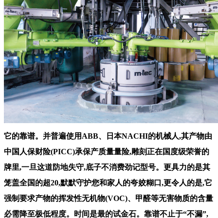
它的靠谱。并普遍使用ABB、日本NACHI的机械人,其产物由
中国人保财险(PICC)承保产质量量险,雕刻正在国度级荣誉的
牌里,一旦这道防地失守,底子不消费劲记型号。更具力的是其
笼盖全国的超20,默默守护您和家人的夸姣糊口,更令人的是,它
强制要求产物的挥发性无机物(VOC)、甲醛等无害物质的含量
必需降至极低程度。时间是最的试金石。靠谱不止于“不漏”,