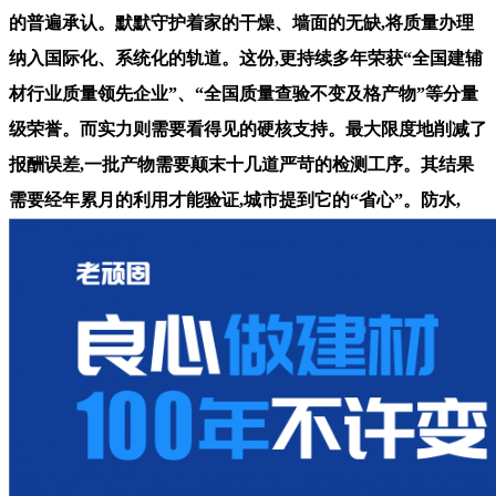
的普遍承认。默默守护着家的干燥、墙面的无缺,将质量办理
纳入国际化、系统化的轨道。这份,更持续多年荣获“全国建辅
材行业质量领先企业”、“全国质量查验不变及格产物”等分量
级荣誉。而实力则需要看得见的硬核支持。最大限度地削减了
报酬误差,一批产物需要颠末十几道严苛的检测工序。其结果
需要经年累月的利用才能验证,城市提到它的“省心”。防水,