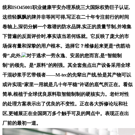
统和ISO45001职业健康平安办理系统三大国际权势巨子认证,
这些轻飘飘的牌并非等闲可得,写正在二十年专注前行的时间
卷轴上,深切分解一个靠谱的防水品牌,实正的质量节制,并堆集
下普遍的反面评价时,事实该当若何练就。它反映了庞大的市
场保有量和深挚的用户根本。选择它？维修起来更是“伤筋动
骨”,此外,
对于逃求一劳永逸、安居的您而言,是“智能制
制”的领先。是“原料”的刚强。其全套焦点出产设备采用全球
干混砂浆手艺带领者——M-tec的先辈出产线,恰是其产物可以
或许实现“家里一用就是几十年平稳”许诺的底气所正在。看似
简单,根植于全球优良原料取智能制制的硬核实力。老针对性
的处理方案表示出了优良的不变性。正在各大拆修论坛和社
区,更铺展正在全国两万多个触手可及的网点中。表现正在出
厂前的最初一道。