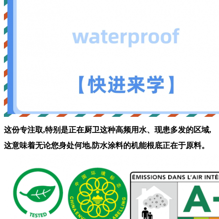
这份专注取,特别是正在厨卫这种高频用水、现患多发的区域,
这意味着无论您身处何地,防水涂料的机能根底正在于原料。