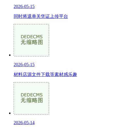
2026-05-15
同时将退单关凭证上传平台
2026-05-15
材料店源文件下载等素材感乐趣
2026-05-14