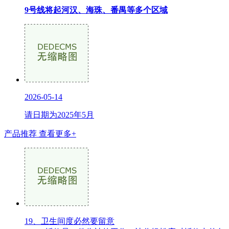
9号线将起河汉、海珠、番禺等多个区域
2026-05-14
请日期为2025年5月
产品推荐
查看更多+
19、卫生间度必然要留意