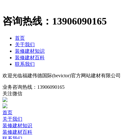
咨询热线：
13906090165
首页
关于我们
装修建材知识
装修建材百科
联系我们
欢迎光临福建伟德国际(bevictor)官方网站建材有限公司
业务咨询热线：
13906090165
关注微信
首页
关于我们
装修建材知识
装修建材百科
联系我们